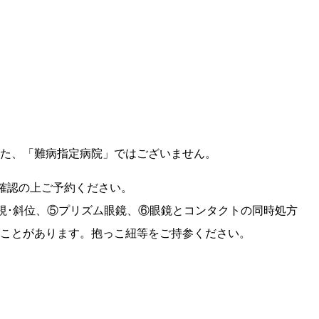
た、「難病指定病院」ではございません。
確認の上ご予約ください。
斜視･斜位、⑤プリズム眼鏡、⑥眼鏡とコンタクトの同時処方
ことがあります。抱っこ紐等をご持参ください。